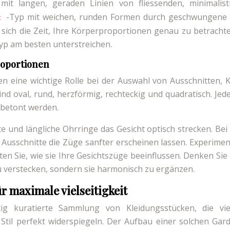
mit langen, geraden Linien von fliessenden, minimalist
-Typ mit weichen, runden Formen durch geschwungene 
ic
 sich die Zeit, Ihre Körperproportionen genau zu betracht
yp am besten unterstreichen.
roportionen
en eine wichtige Rolle bei der Auswahl von Ausschnitten, 
nd oval, rund, herzförmig, rechteckig und quadratisch. Jed
 betont werden.
e und längliche Ohrringe das Gesicht optisch strecken. Bei
Ausschnitte die Züge sanfter erscheinen lassen. Experimen
n Sie, wie sie Ihre Gesichtszüge beeinflussen. Denken Sie 
zu verstecken, sondern sie harmonisch zu ergänzen.
r maximale vielseitigkeit
tig kuratierte Sammlung von Kleidungsstücken, die viel
Stil perfekt widerspiegeln. Der Aufbau einer solchen Gar