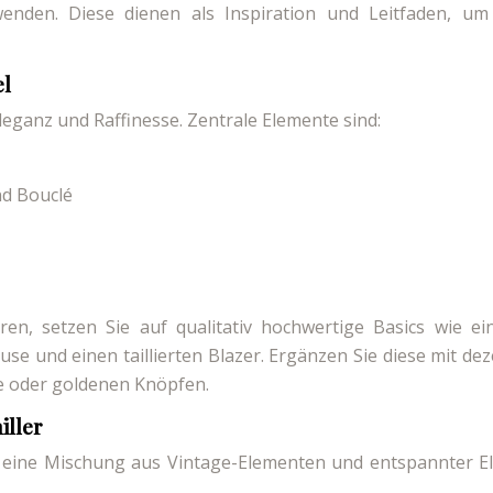
wenden. Diese dienen als Inspiration und Leitfaden, um
el
Eleganz und Raffinesse. Zentrale Elemente sind:
nd Bouclé
eren, setzen Sie auf qualitativ hochwertige Basics wie ei
se und einen taillierten Blazer. Ergänzen Sie diese mit de
te oder goldenen Knöpfen.
iller
ch eine Mischung aus Vintage-Elementen und entspannter E