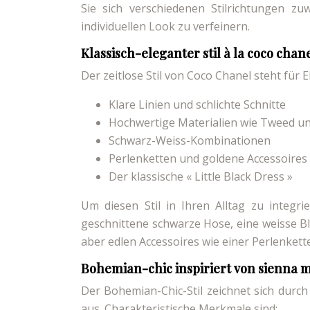
Sie sich verschiedenen Stilrichtungen zu
individuellen Look zu verfeinern.
Klassisch-eleganter stil à la coco chan
Der zeitlose Stil von Coco Chanel steht für 
Klare Linien und schlichte Schnitte
Hochwertige Materialien wie Tweed u
Schwarz-Weiss-Kombinationen
Perlenketten und goldene Accessoires
Der klassische « Little Black Dress »
Um diesen Stil in Ihren Alltag zu integri
geschnittene schwarze Hose, eine weisse Blu
aber edlen Accessoires wie einer Perlenket
Bohemian-chic inspiriert von sienna m
Der Bohemian-Chic-Stil zeichnet sich dur
aus. Charakteristische Merkmale sind: