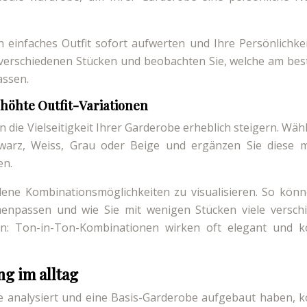
n einfaches Outfit sofort aufwerten und Ihre Persönlichke
 verschiedenen Stücken und beobachten Sie, welche am bes
assen.
rhöhte Outfit-Variationen
die Vielseitigkeit Ihrer Garderobe erheblich steigern. Wäh
warz, Weiss, Grau oder Beige und ergänzen Sie diese m
en.
edene Kombinationsmöglichkeiten zu visualisieren. So könn
menpassen und wie Sie mit wenigen Stücken viele versch
n: Ton-in-Ton-Kombinationen wirken oft elegant und 
ng im alltag
te analysiert und eine Basis-Garderobe aufgebaut haben, 