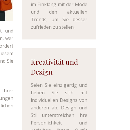
im Einklang mit der Mode
und den aktuellen
Trends, um Sie besser
zufrieden zu stellen.
ät und
n, wer
ordert
 diesem
Kreativität und
nd Sie
Design
Seien Sie einzigartig und
 Ihrer
heben Sie sich mit
rungen
individuellen Designs von
lichen
anderen ab. Design und
Stil unterstreichen Ihre
Persönlichkeit und