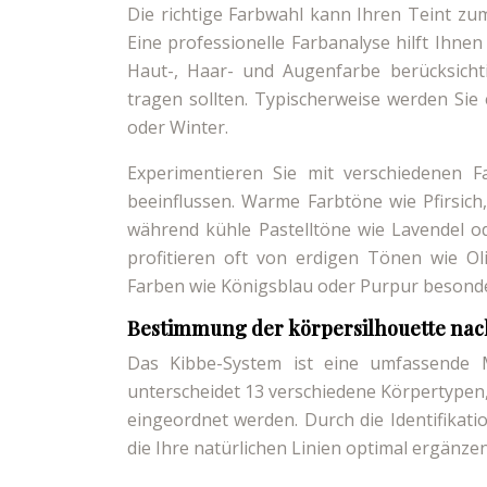
Die richtige Farbwahl kann Ihren Teint zum
Eine professionelle Farbanalyse hilft Ihnen
Haut-, Haar- und Augenfarbe berücksicht
tragen sollten. Typischerweise werden Sie
oder Winter.
Experimentieren Sie mit verschiedenen F
beeinflussen. Warme Farbtöne wie Pfirsich
während kühle Pastelltöne wie Lavendel o
profitieren oft von erdigen Tönen wie Ol
Farben wie Königsblau oder Purpur besond
Bestimmung der körpersilhouette na
Das Kibbe-System ist eine umfassende 
unterscheidet 13 verschiedene Körpertypen,
eingeordnet werden. Durch die Identifikati
die Ihre natürlichen Linien optimal ergänzen