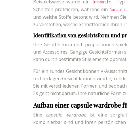
Beispielsweise würde ein
-Typ 
Dramatic
Schnitten profitieren, während ein
Romant
und weiche Stoffe betont wird. Nehmen Sie
zu verstehen, welche Schnittformen Ihren T
Identifikation von gesichtsform und p
Ihre Gesichtsform und -proportionen spiel
und Accessoires. Gängige Gesichtsformen si
kann durch bestimmte Stilelemente optimal
Für ein rundes Gesicht können V-Ausschnitt
rechteckigen Gesicht können weiche, runde 
Sie mit verschiedenen Formen und beobachte
Es geht nicht darum, Ihre natürliche Form 
Aufbau einer capsule wardrobe fü
Eine
capsule wardrobe
ist eine sorgfäl
kombinierbar sind und Ihren persönlichen 