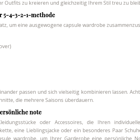
 Outfits zu kreieren und gleichzeitig Ihrem Stil treu zu blei
er 5-4-3-2-1-methode
Ansatz, um eine ausgewogene capsule wardrobe zusammenzust
lover)
einander passen und sich vielseitig kombinieren lassen. Ach
hnitte, die mehrere Saisons überdauern.
persönliche note
Kleidungsstücke oder Accessoires, die Ihren individuelle
skette, eine Lieblingsjacke oder ein besonderes Paar Schuh
apsule wardrobe, um Ihrer Garderobe eine persönliche N