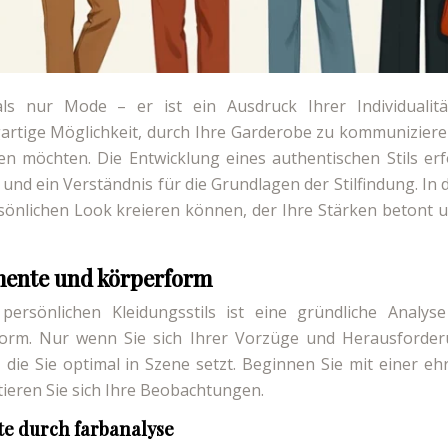
als nur Mode – er ist ein Ausdruck Ihrer Individualit
zigartige Möglichkeit, durch Ihre Garderobe zu kommuniziere
 möchten. Die Entwicklung eines authentischen Stils erf
 und ein Verständnis für die Grundlagen der Stilfindung. In
ersönlichen Look kreieren können, der Ihre Stärken betont u
emente und körperform
persönlichen Kleidungsstils ist eine gründliche Analyse
orm. Nur wenn Sie sich Ihrer Vorzüge und Herausforde
die Sie optimal in Szene setzt. Beginnen Sie mit einer ehr
eren Sie sich Ihre Beobachtungen.
te durch farbanalyse