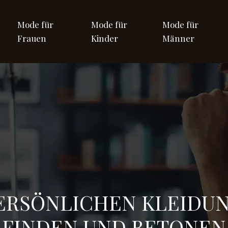
Mode für
Mode für
Mode für
Frauen
Kinder
Männer
PERSÖNLICHEN KLEIDUN
FINDEN UND BETONEN