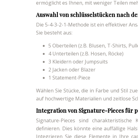
ermöglicht es Ihnen, mit weniger Teilen mehr
Auswahl von schlüsselstücken nach d
Die 5-4-3-2-1-Methode ist ein effektiver 
Sie besteht aus:
5 Oberteilen (z.B. Blusen, T-Shirts, Pul
4 Unterteilen (z.B. Hosen, Röcke)
3 Kleidern oder Jumpsuits
2 Jacken oder Blazer
1 Statement-Piece
Wählen Sie Stücke, die in Farbe und Stil zu
auf hochwertige Materialien und zeitlose Sc
Integration von Signature-Pieces für 
Signature-Pieces sind charakteristische 
definieren. Dies könnte eine auffällige Hal
Integrieren Sie diese Elemente in Ihre c