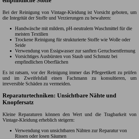
empfindliche Stoffe
Bei der Reinigung von Vintage-Kleidung ist Vorsicht geboten, um
die Integrität der Stoffe und Verzierungen zu bewahren:
Handwäsche mit mildem, pH-neutralem Waschmittel für die
meisten Textilien
Trockene Reinigung für strukturierte Stoffe wie Wolle oder
Seide
Verwendung von Essigwasser zur sanften Geruchsentfernung
Vorsichtiges Ausbürsten von Staub und Schmutz bei
empfindlichen Oberflächen
Es ist ratsam, vor der Reinigung immer das Pflegeetikett zu prüfen
und im Zweifelsfall einen Fachmann zu konsultieren, um
irreversible Schäden zu vermeiden.
Reparaturtechniken: Unsichtbare Nähte und
Knopfersatz
Kleine Reparaturen können den Wert und die Tragbarkeit von
Vintage-Kleidung erheblich steigern:
Verwendung von unsichtbaren Nähten zur Reparatur von
Rissen oder losen Säumen