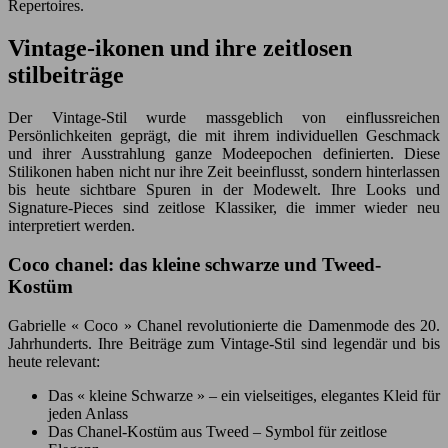
Repertoires.
Vintage-ikonen und ihre zeitlosen
stilbeiträge
Der Vintage-Stil wurde massgeblich von einflussreichen
Persönlichkeiten geprägt, die mit ihrem individuellen Geschmack
und ihrer Ausstrahlung ganze Modeepochen definierten. Diese
Stilikonen haben nicht nur ihre Zeit beeinflusst, sondern hinterlassen
bis heute sichtbare Spuren in der Modewelt. Ihre Looks und
Signature-Pieces sind zeitlose Klassiker, die immer wieder neu
interpretiert werden.
Coco chanel: das kleine schwarze und Tweed-
Kostüm
Gabrielle « Coco » Chanel revolutionierte die Damenmode des 20.
Jahrhunderts. Ihre Beiträge zum Vintage-Stil sind legendär und bis
heute relevant:
Das « kleine Schwarze » – ein vielseitiges, elegantes Kleid für
jeden Anlass
Das Chanel-Kostüm aus Tweed – Symbol für zeitlose