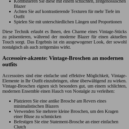
Kombinieren Sie diese mit einem schlichten, zeitgenössischen
Blazer
Achten Sie auf kontrastierende Texturen für mehr Tiefe im
Outfit
Spielen Sie mit unterschiedlichen Längen und Proportionen
Diese Technik erlaubt es Ihnen, den Charme eines Vintage-Stücks
zu präsentieren, während der moderne Blazer für einen aktuellen
Touch sorgt. Das Ergebnis ist ein ausgewogener Look, der sowohl
nostalgisch als auch zeitgemäss wirkt.
Accessoire-akzente: Vintage-Broschen an modernen
outfits
Accessoires sind eine einfache und effektive Möglichkeit, Vintage-
Elemente in Ihr Outfit einzubringen, ohne überwältigend zu wirken.
Vintage-Broschen eignen sich besonders gut, um einem schlichten,
modernen Ensemble einen Hauch von Nostalgie zu verleihen:
Platzieren Sie eine antike Brosche am Revers eines
minimalistischen Blazers
Verwenden Sie mehrere kleine Broschen, um den Kragen
einer Bluse zu schmücken
Befestigen Sie eine Statement-Brosche an einer einfachen
Clutch