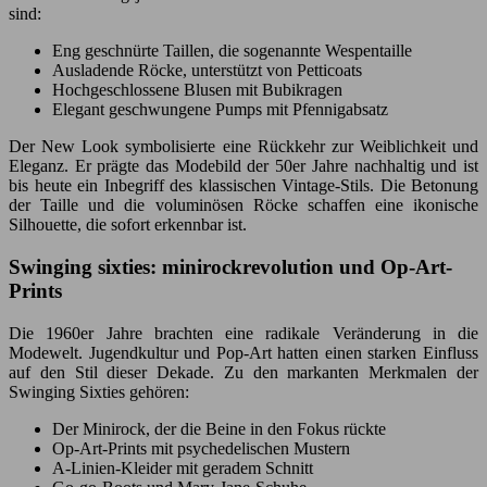
sind:
Eng geschnürte Taillen, die sogenannte Wespentaille
Ausladende Röcke, unterstützt von Petticoats
Hochgeschlossene Blusen mit Bubikragen
Elegant geschwungene Pumps mit Pfennigabsatz
Der New Look symbolisierte eine Rückkehr zur Weiblichkeit und
Eleganz. Er prägte das Modebild der 50er Jahre nachhaltig und ist
bis heute ein Inbegriff des klassischen Vintage-Stils. Die Betonung
der Taille und die voluminösen Röcke schaffen eine ikonische
Silhouette, die sofort erkennbar ist.
Swinging sixties: minirockrevolution und Op-Art-
Prints
Die 1960er Jahre brachten eine radikale Veränderung in die
Modewelt. Jugendkultur und Pop-Art hatten einen starken Einfluss
auf den Stil dieser Dekade. Zu den markanten Merkmalen der
Swinging Sixties gehören:
Der Minirock, der die Beine in den Fokus rückte
Op-Art-Prints mit psychedelischen Mustern
A-Linien-Kleider mit geradem Schnitt