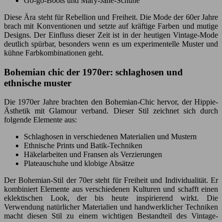
Go-go-Boots und Mary-Jane-Schuhe
Diese Ära steht für Rebellion und Freiheit. Die Mode der 60er Jahre
brach mit Konventionen und setzte auf kräftige Farben und mutige
Designs. Der Einfluss dieser Zeit ist in der heutigen Vintage-Mode
deutlich spürbar, besonders wenn es um experimentelle Muster und
kühne Farbkombinationen geht.
Bohemian chic der 1970er: schlaghosen und
ethnische muster
Die 1970er Jahre brachten den Bohemian-Chic hervor, der Hippie-
Ästhetik mit Glamour verband. Dieser Stil zeichnet sich durch
folgende Elemente aus:
Schlaghosen in verschiedenen Materialien und Mustern
Ethnische Prints und Batik-Techniken
Häkelarbeiten und Fransen als Verzierungen
Plateauschuhe und klobige Absätze
Der Bohemian-Stil der 70er steht für Freiheit und Individualität. Er
kombiniert Elemente aus verschiedenen Kulturen und schafft einen
eklektischen Look, der bis heute inspirierend wirkt. Die
Verwendung natürlicher Materialien und handwerklicher Techniken
macht diesen Stil zu einem wichtigen Bestandteil des Vintage-