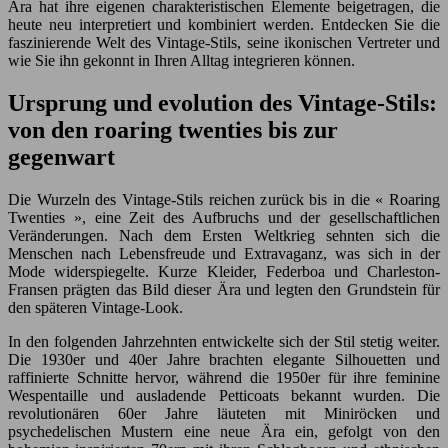
Ära hat ihre eigenen charakteristischen Elemente beigetragen, die
heute neu interpretiert und kombiniert werden. Entdecken Sie die
faszinierende Welt des Vintage-Stils, seine ikonischen Vertreter und
wie Sie ihn gekonnt in Ihren Alltag integrieren können.
Ursprung und evolution des Vintage-Stils:
von den roaring twenties bis zur
gegenwart
Die Wurzeln des Vintage-Stils reichen zurück bis in die « Roaring
Twenties », eine Zeit des Aufbruchs und der gesellschaftlichen
Veränderungen. Nach dem Ersten Weltkrieg sehnten sich die
Menschen nach Lebensfreude und Extravaganz, was sich in der
Mode widerspiegelte. Kurze Kleider, Federboa und Charleston-
Fransen prägten das Bild dieser Ära und legten den Grundstein für
den späteren Vintage-Look.
In den folgenden Jahrzehnten entwickelte sich der Stil stetig weiter.
Die 1930er und 40er Jahre brachten elegante Silhouetten und
raffinierte Schnitte hervor, während die 1950er für ihre feminine
Wespentaille und ausladende Petticoats bekannt wurden. Die
revolutionären 60er Jahre läuteten mit Miniröcken und
psychedelischen Mustern eine neue Ära ein, gefolgt von den