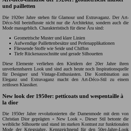
und pailletten
Die 1920er Jahre stehen für Glamour und Extravaganz. Der Art-
Déco-Stil beeinflusste nicht nur die Architektur, sondern auch die
Mode massgeblich. Charakteristisch für diese Ära sind:
Geometrische Muster und klare Linien
Aufwendige Paillettenbesätze und Perlenapplikationen
Fliessende Stoffe wie Seide und Chiffon
Tiefe Rückenausschnitte und gerade Silhouetten
Diese Elemente verliehen den Kleidern der 20er Jahre ihren
unverkennbaren Look und sind auch heute noch Inspirationsquelle
für Designer und Vintage-Enthusiasten. Die Kombination aus
Eleganz und Extravaganz macht den Art-Déco-Stil zu einem
zeitlosen Klassiker.
New look der 1950er: petticoats und wespentaille à
la dior
Die 1950er Jahre revolutionierten die Damenmode mit dem von
Christian Dior geprägten « New Look ». Dieser Stil betonte die
weibliche Silhouette und stand im starken Kontrast zur funktionalen
Mode der Kriegsjahre. Kennzeichnend für den 50er-Jahre-Look