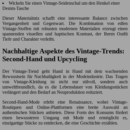
Wickeln Sie einen Vintage-Seidenschal um den Henkel einer
Denim-Tasche
Dieser Materialmix schafft eine interessante Balance zwischen
Vergangenheit und Gegenwart. Die Kombination von edlen
Vintage-Stoffen mit robusten modernen Materialien erzeugt einen
spannenden visuellen und haptischen Kontrast, der Ihrem Outfit
Tiefe und Charakter verleiht.
Nachhaltige Aspekte des Vintage-Trends:
Second-Hand und Upcycling
Der Vintage-Trend geht Hand in Hand mit dem wachsenden
Bewusstsein für Nachhaltigkeit in der Modeindustrie. Das Tragen
von Vintage-Kleidung ist nicht nur stilvoll, sondern auch
umweltfreundlich, da es die Lebensdauer von Kleidungsstücken
verlängert und den Bedarf an Neuproduktion reduziert.
Second-Hand-Mode erlebt eine Renaissance, wobei Vintage-
Boutiquen und Online-Plattformen eine breite Auswahl an
authentischen Stücken anbieten. Diese Form des Konsums fördert
einen bewussteren Umgang mit Mode und ermöglicht es,
einzigartige Stücke zu entdecken, die eine Geschichte erzählen.