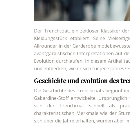
Der Trenchcoat, ein zeitloser Klassiker de
Kleidungsstück etabliert. Seine Vielse
Allrounder in der Garderobe modebewusste
avantgardistischen Interpretationen auf 
Evolution durchlaufen. In diesem Artikel ta
und entdecken, wie er sich für jede Jahreszei
Geschichte und evolution des tre
Die Geschichte des Trenchcoats beginnt im
Gabardine-Stoff entwickelte. Ursprünglich f
sich der Trenchcoat schnell als prakti
charakteristischen Merkmale wie der Stur
sich über die Jahre erhalten, wurden aber i