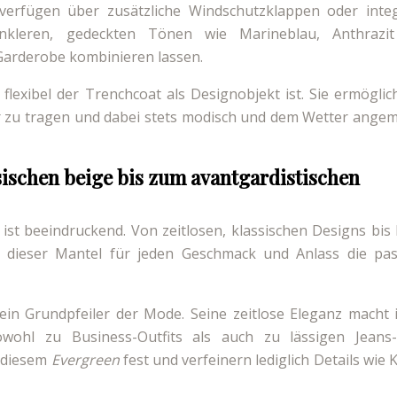
 verfügen über zusätzliche Windschutzklappen oder integ
unkleren, gedeckten Tönen wie Marineblau, Anthrazi
 Garderobe kombinieren lassen.
lexibel der Trenchcoat als Designobjekt ist. Sie ermöglic
er zu tragen und dabei stets modisch und dem Wetter ange
ssischen beige bis zum avantgardistischen
 ist beeindruckend. Von zeitlosen, klassischen Designs bis
et dieser Mantel für jeden Geschmack und Anlass die pa
 ein Grundpfeiler der Mode. Seine zeitlose Eleganz macht 
sowohl zu Business-Outfits als auch zu lässigen Jeans
n diesem
Evergreen
fest und verfeinern lediglich Details wie