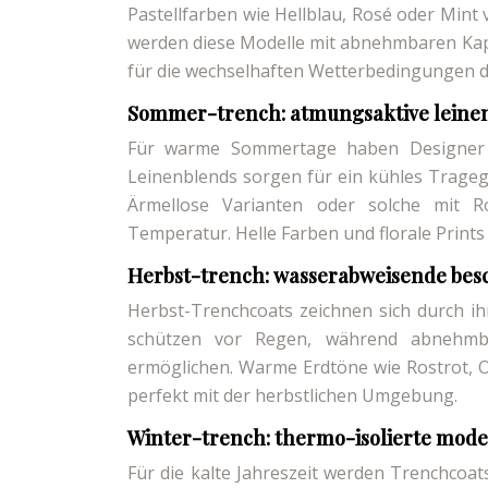
Pastellfarben wie Hellblau, Rosé oder Mint v
werden diese Modelle mit abnehmbaren Ka
für die wechselhaften Wetterbedingungen de
Sommer-trench: atmungsaktive leinen
Für warme Sommertage haben Designer le
Leinenblends sorgen für ein kühles Tragege
Ärmellose Varianten oder solche mit Ro
Temperatur. Helle Farben und florale Print
Herbst-trench: wasserabweisende bes
Herbst-Trenchcoats zeichnen sich durch i
schützen vor Regen, während abnehmb
ermöglichen. Warme Erdtöne wie Rostrot, 
perfekt mit der herbstlichen Umgebung.
Winter-trench: thermo-isolierte model
Für die kalte Jahreszeit werden Trenchco