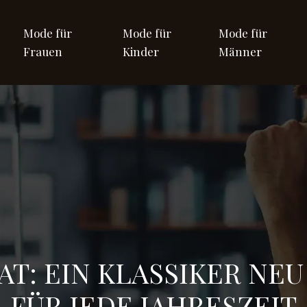
Mode für
Mode für
Mode für
Frauen
Kinder
Männer
T: EIN KLASSIKER NEU
FÜR JEDE JAHRESZEIT