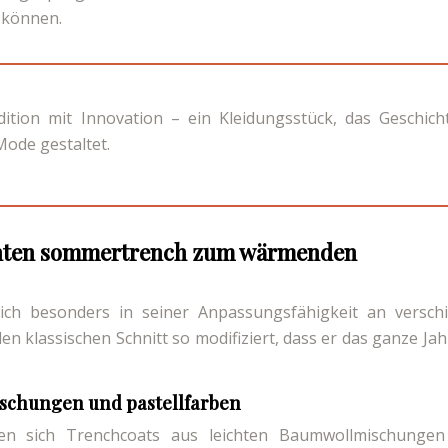
 können.
tion mit Innovation – ein Kleidungsstück, das Geschich
Mode gestaltet.
ichten sommertrench zum wärmenden
 sich besonders in seiner Anpassungsfähigkeit an versch
n klassischen Schnitt so modifiziert, dass er das ganze Jah
ischungen und pastellfarben
en sich Trenchcoats aus leichten Baumwollmischungen 