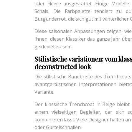
oder Fleece ausgestattet. Einige Modelle
Schals. Die Farbpalette tendiert zu d
Burgunderrot, die sich gut mit winterlicher
Diese saisonalen Anpassungen zeigen, wie f
Ihnen, diesen Klassiker das ganze Jahr üb
gekleidet zu sein.
Stilistische variationen: vom kla
deconstructed look
Die stilistische Bandbreite des Trenchcoats
avantgardistischen Interpretationen biet
Variante.
Der klassische Trenchcoat in Beige bleibt
einem vielseitigen Begleiter, der sich 
kombinieren lässt. Viele Designer halten a
oder Gürtelschnallen.