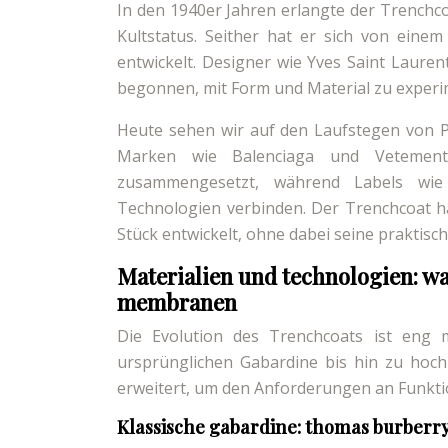
In den 1940er Jahren erlangte der Trenchc
Kultstatus. Seither hat er sich von eine
entwickelt. Designer wie Yves Saint Laure
begonnen, mit Form und Material zu experi
Heute sehen wir auf den Laufstegen von Pa
Marken wie Balenciaga und Vetement
zusammengesetzt, während Labels wie 
Technologien verbinden. Der Trenchcoat h
Stück entwickelt, ohne dabei seine praktisch
Materialien und technologien: w
membranen
Die Evolution des Trenchcoats ist eng m
ursprünglichen Gabardine bis hin zu hoch
erweitert, um den Anforderungen an Funktio
Klassische gabardine: thomas burberry