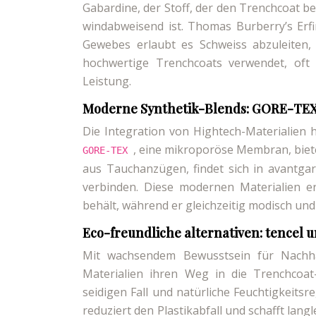
Gabardine, der Stoff, der den Trenchcoat b
windabweisend ist. Thomas Burberry’s Erfi
Gewebes erlaubt es Schweiss abzuleiten
hochwertige Trenchcoats verwendet, oft
Leistung.
Moderne Synthetik-Blends: GORE-TEX 
Die Integration von Hightech-Materialien
, eine mikroporöse Membran, biet
GORE-TEX
aus Tauchanzügen, findet sich in avantgard
verbinden. Diese modernen Materialien e
behält, während er gleichzeitig modisch und l
Eco-freundliche alternativen: tencel 
Mit wachsendem Bewusstsein für Nachhal
Materialien ihren Weg in die Trenchcoat-
seidigen Fall und natürliche Feuchtigkeits
reduziert den Plastikabfall und schafft lang