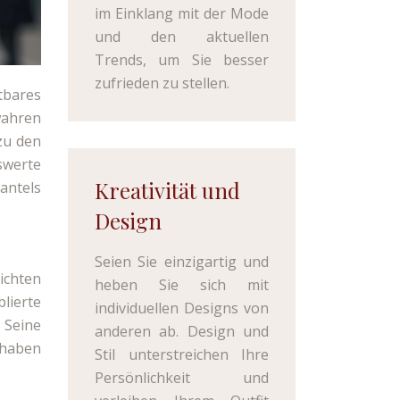
im Einklang mit der Mode
und den aktuellen
Trends, um Sie besser
zufrieden zu stellen.
tbares
wahren
zu den
swerte
Kreativität und
Mantels
Design
Seien Sie einzigartig und
ichten
heben Sie sich mit
blierte
individuellen Designs von
 Seine
anderen ab. Design und
 haben
Stil unterstreichen Ihre
Persönlichkeit und